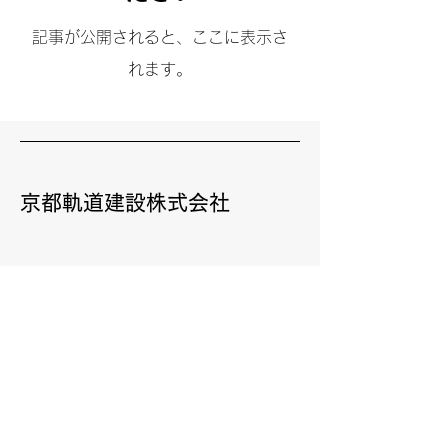
記事が公開されると、ここに表示さ
れます。
京都軌道建設株式会社
本社
〒601-8471
京都市南区八条通大宮西
​入上る八条町509-2
075-681-1191