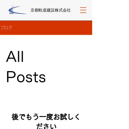
京都軌道建設株式会社
ブログ
All
Posts
後でもう一度お試しく
ださい