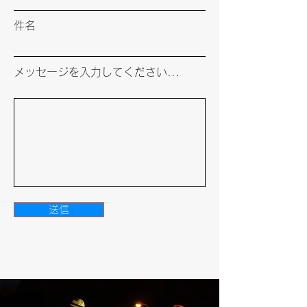
件名
メッセージを入力してください...
送信